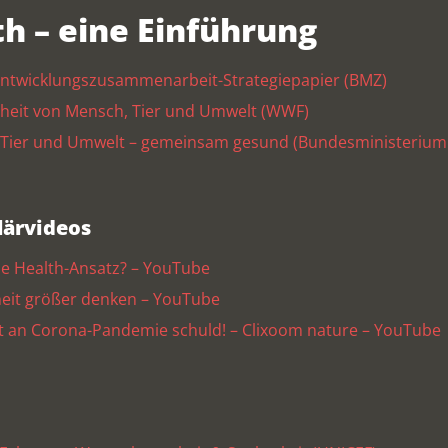
h – eine Einführung
r Entwicklungszusammenarbeit-Strategiepapier (BMZ)
heit von Mensch, Tier und Umwelt (WWF)
 Tier und Umwelt – gemeinsam gesund (Bundesministerium 
lärvideos
ne Health-Ansatz? – YouTube
eit größer denken – YouTube
t an Corona-Pandemie schuld! – Clixoom nature – YouTube