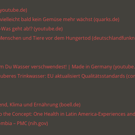
(youtube.de)
ielleicht bald kein Gemüse mehr wächst (quarks.de)
!-Was geht ab!? (youtube.de)
Menschen und Tiere vor dem Hungertod (deutschlandfunkn
rum Du Wasser verschwendest! | Made in Germany (youtube.
uberes Trinkwasser: EU aktualisiert Qualitätsstandards (co
gend, Klima und Ernährung (boell.de)
 the Concept: One Health in Latin America-Experiences and
lombia – PMC (nih.gov)