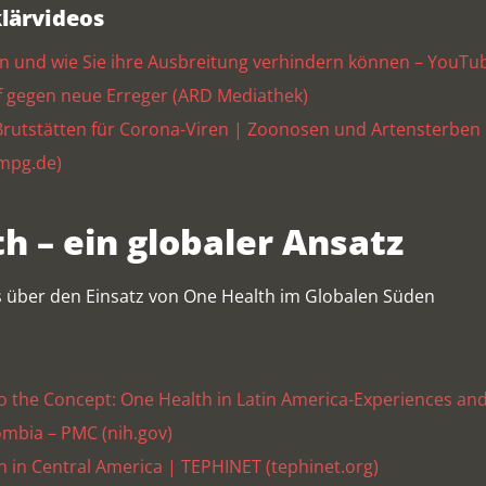
klärvideos
en und wie Sie ihre Ausbreitung verhindern können – YouTu
f gegen neue Erreger (ARD Mediathek)
Brutstätten für Corona-Viren | Zoonosen und Artensterben
(mpg.de)
h – ein globaler Ansatz
s über den Einsatz von One Health im Globalen Süden
 the Concept: One Health in Latin America-Experiences and
lombia – PMC (nih.gov)
 in Central America | TEPHINET (tephinet.org)