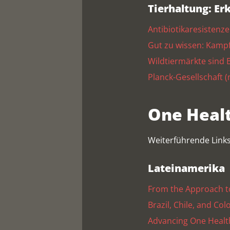
Tierhaltung: Er
Antibiotikaresistenz
Gut zu wissen: Kamp
Wildtiermärkte sind 
Planck-Gesellschaft 
One Healt
Weiterführende Link
Lateinamerika
From the Approach to
Brazil, Chile, and Co
Advancing One Health