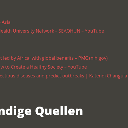
 Asia
Health University Network – SEAOHUN – YouTube
 led by Africa, with global benefits – PMC (nih.gov)
ow to Create a Healthy Society – YouTube
nfectious diseases and predict outbreaks | Katendi Changul
ndige Quellen