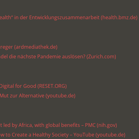
ealth“ in der Entwicklungszusammenarbeit (health.bmz.de)
reger (ardmediathek.de)
del die nächste Pandemie auslösen? (Zurich.com)
igital for Good (RESET.ORG)
Mut zur Alternative (youtube.de)
 led by Africa, with global benefits – PMC (nih.gov)
ow to Create a Healthy Society – YouTube (youtube.de)