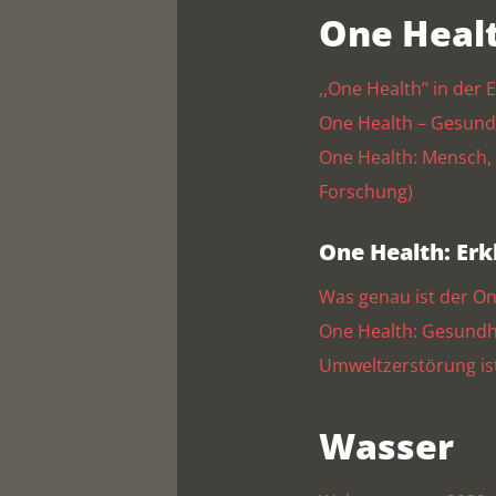
One Healt
,,One Health’’ in de
One Health – Gesund
One Health: Mensch,
Forschung)
One Health: Erk
Was genau ist der O
One Health: Gesundh
Umweltzerstörung is
Wasser